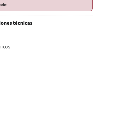
iones técnicas
TICOS