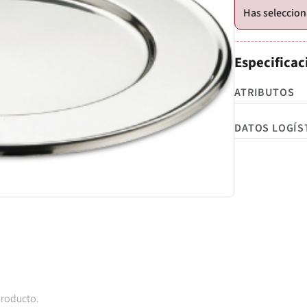
Especificac
ATRIBUTOS
DATOS LOGÍS
producto.