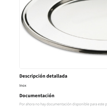
Descripción detallada
Inox
Documentación
Por ahora no hay documentación disponible para este 