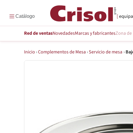
equipa
Red de ventas
Novedades
Marcas
y fabricantes
Zona de 
Inicio
›
Complementos de Mesa
›
Servicio de mesa
›
Baj