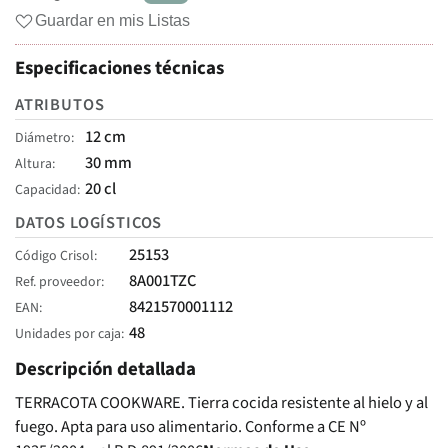
Guardar en mis Listas
Especificaciones técnicas
ATRIBUTOS
12 cm
Diámetro
30 mm
Altura
20 cl
Capacidad
DATOS LOGÍSTICOS
25153
Código Crisol
8A001TZC
Ref. proveedor
8421570001112
EAN
48
Unidades por caja
Descripción detallada
TERRACOTA COOKWARE. Tierra cocida resistente al hielo y al
fuego. Apta para uso alimentario. Conforme a CE Nº