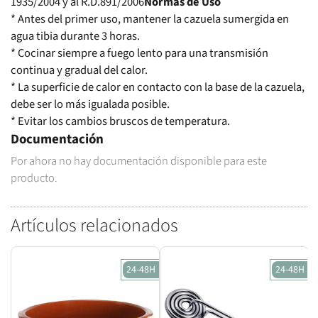
1935/2004 y al R.D.891/2006
Normas de Uso
* Antes del primer uso, mantener la cazuela sumergida en
agua tibia durante 3 horas.
* Cocinar siempre a fuego lento para una transmisión
continua y gradual del calor.
* La superficie de calor en contacto con la base de la cazuela,
debe ser lo más igualada posible.
* Evitar los cambios bruscos de temperatura.
Documentación
Por ahora no hay documentación disponible para este
producto.
Artículos relacionados
24-48H
24-48H