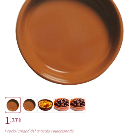
1
,37
€
Precio/unidad del artículo seleccionado