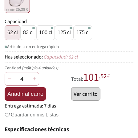
25,38 €
desde
Capacidad
62 cl
83 cl
100 cl
125 cl
175 cl
Artículos con entrega rápida
Capacidad: 62 cl
Cantidad
(múltiplo 4 unidades)
101
,52
€
−
+
Total:
Ver carrito
Añadir al carro
Entrega estimada:
7 días
Guardar en mis Listas
Especificaciones técnicas