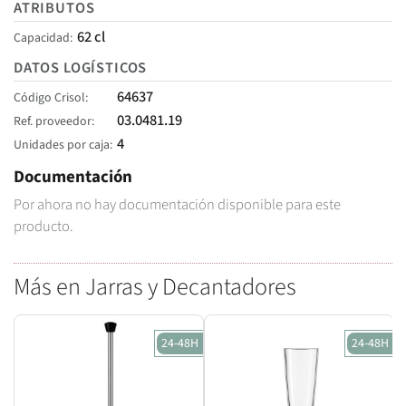
ATRIBUTOS
62 cl
Capacidad
DATOS LOGÍSTICOS
64637
Código Crisol
03.0481.19
Ref. proveedor
4
Unidades por caja
Documentación
Por ahora no hay documentación disponible para este
producto.
Más en Jarras y Decantadores
24-48H
24-48H