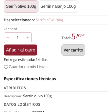
Serrín olivo 100g
Serrín naranjo 100g
Serrín olivo 100g
Cantidad
5
,52
€
−
+
Total:
Ver carrito
Añadir al carro
Entrega estimada:
14 días
Guardar en mis Listas
Especificaciones técnicas
ATRIBUTOS
Serrín olivo 100g
Descripción
DATOS LOGÍSTICOS