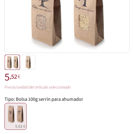
5
,52
€
Precio/unidad del artículo seleccionado
Tipo:
Bolsa 100g serrín para ahumador
5,52 €