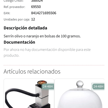
388924
Código Crisol
69550
Ref. proveedor
8414271695506
EAN
12
Unidades por caja
Descripción detallada
Serrín olivo o naranjo en bolsas de 100 gramos.
Documentación
Por ahora no hay documentación disponible para este
producto.
Artículos relacionados
24-48H
24-48H