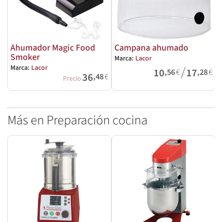
Ahumador Magic Food
Campana ahumado
Smoker
Marca:
Lacor
/
Marca:
Lacor
10
17
,56
€
,28
€
36
,48
€
Precio
Más en Preparación cocina