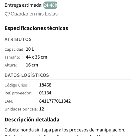
Entrega estimada:
24-48h
Guardar en mis Listas
Especificaciones técnicas
ATRIBUTOS
20 L
Capacidad
44 x 35 cm
Tamaño
16 cm
Altura
DATOS LOGÍSTICOS
18468
Código Crisol
01134
Ref. proveedor
8411777011342
EAN
12
Unidades por caja
Descripción detallada
Cubeta honda sin tapa para los procesos de manipulación.