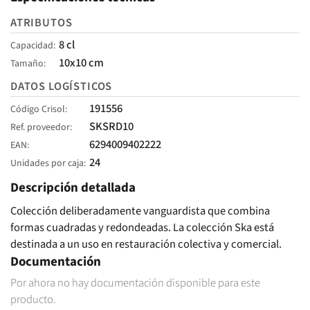
ATRIBUTOS
8 cl
Capacidad
10x10 cm
Tamaño
DATOS LOGÍSTICOS
191556
Código Crisol
SKSRD10
Ref. proveedor
6294009402222
EAN
24
Unidades por caja
Descripción detallada
Colección deliberadamente vanguardista que combina
formas cuadradas y redondeadas. La colección Ska está
destinada a un uso en restauración colectiva y comercial.
Documentación
Por ahora no hay documentación disponible para este
producto.