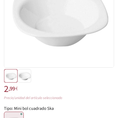
2
,99
€
Precio/unidad del artículo seleccionado
Tipo:
Mini bol cuadrado Ska