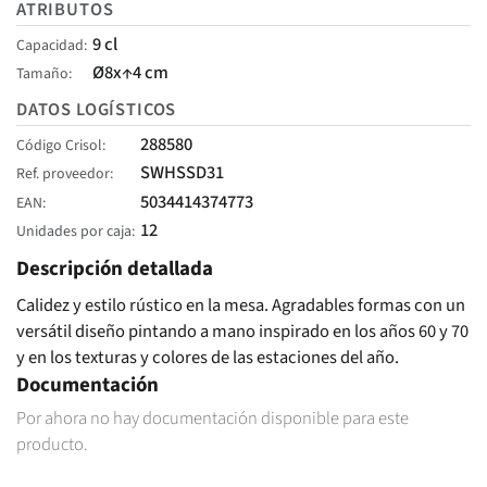
ATRIBUTOS
9 cl
Capacidad
Ø8x↑4 cm
Tamaño
DATOS LOGÍSTICOS
288580
Código Crisol
SWHSSD31
Ref. proveedor
5034414374773
EAN
12
Unidades por caja
Descripción detallada
Calidez y estilo rústico en la mesa. Agradables formas con un
versátil diseño pintando a mano inspirado en los años 60 y 70
y en los texturas y colores de las estaciones del año.
Documentación
Por ahora no hay documentación disponible para este
producto.