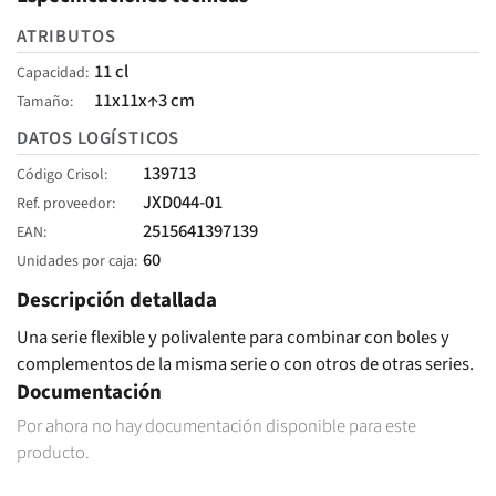
ATRIBUTOS
11 cl
Capacidad
11x11x↑3 cm
Tamaño
DATOS LOGÍSTICOS
139713
Código Crisol
JXD044-01
Ref. proveedor
2515641397139
EAN
60
Unidades por caja
Descripción detallada
Una serie flexible y polivalente para combinar con boles y
complementos de la misma serie o con otros de otras series.
Documentación
Por ahora no hay documentación disponible para este
producto.