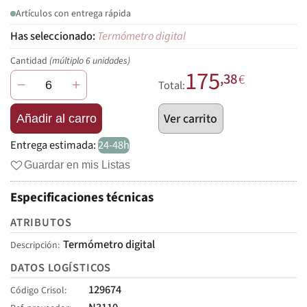
Artículos con entrega rápida
Termómetro digital
Cantidad
(múltiplo 6 unidades)
175
,38
€
−
+
Total:
Ver carrito
Añadir al carro
Entrega estimada:
24-48h
Guardar en mis Listas
Especificaciones técnicas
ATRIBUTOS
Termómetro digital
Descripción
DATOS LOGÍSTICOS
129674
Código Crisol