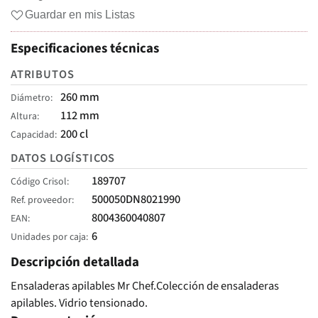
Guardar en mis Listas
Especificaciones técnicas
ATRIBUTOS
260 mm
Diámetro
112 mm
Altura
200 cl
Capacidad
DATOS LOGÍSTICOS
189707
Código Crisol
500050DN8021990
Ref. proveedor
8004360040807
EAN
6
Unidades por caja
Descripción detallada
Ensaladeras apilables Mr Chef.Colección de ensaladeras
apilables. Vidrio tensionado.