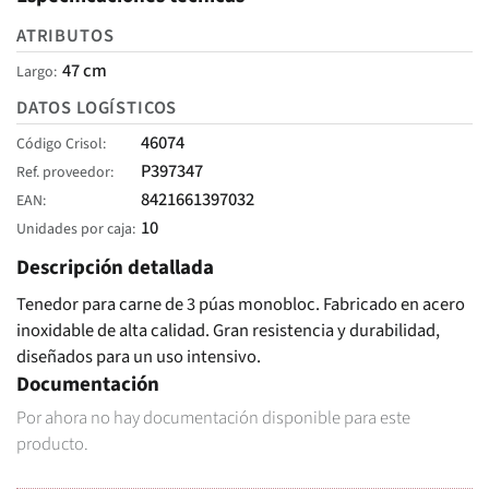
ATRIBUTOS
47 cm
Largo
DATOS LOGÍSTICOS
46074
Código Crisol
P397347
Ref. proveedor
8421661397032
EAN
10
Unidades por caja
Descripción detallada
Tenedor para carne de 3 púas monobloc. Fabricado en acero
inoxidable de alta calidad. Gran resistencia y durabilidad,
diseñados para un uso intensivo.
Documentación
Por ahora no hay documentación disponible para este
producto.