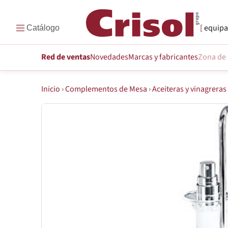
equipa
Red de ventas
Novedades
Marcas
y fabricantes
Zona de 
Inicio
›
Complementos de Mesa
›
Aceiteras y vinagreras