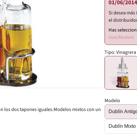
01/06/2014
Si desea más 
el distribuido
Inox/Madera
Tipo:
Vinagrera
Modelo
on los dos tapones iguales.Modelos mixtos con un
Dublín Antig
Dublín Mixto