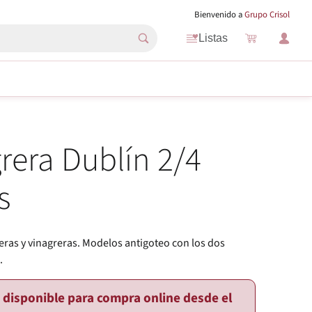
Bienvenido a
Grupo Crisol
Listas
rera Dublín 2/4
s
eras y vinagreras. Modelos antigoteo con los dos
.
o disponible para compra online desde el