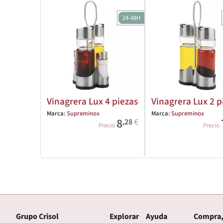
24-48H
Vinagrera Lux 4 piezas
Vinagrera Lux 2 p
Marca:
Supreminox
Marca:
Supreminox
8
,28
€
Precio
Precio
Grupo Crisol
Explorar
Ayuda
Compra,