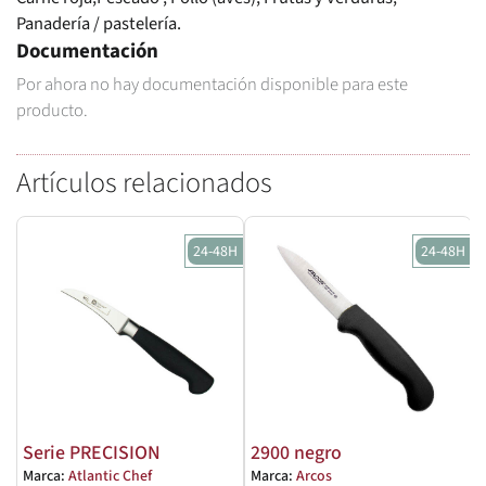
Panadería / pastelería.
Documentación
Por ahora no hay documentación disponible para este
producto.
Artículos relacionados
24-48H
24-48H
Serie PRECISION
2900 negro
Marca:
Atlantic Chef
Marca:
Arcos