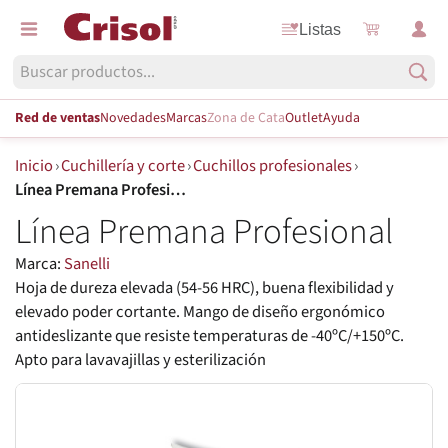
Listas
Red de ventas
Novedades
Marcas
Zona de Cata
Outlet
Ayuda
Inicio
›
Cuchillería y corte
›
Cuchillos profesionales
›
Línea Premana Profesional
Línea Premana Profesional
Marca:
Sanelli
Hoja de dureza elevada (54-56 HRC), buena flexibilidad y
elevado poder cortante. Mango de diseño ergonómico
antideslizante que resiste temperaturas de -40ºC/+150ºC.
Apto para lavavajillas y esterilización