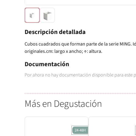
Descripción detallada
Cubos cuadrados que forman parte de la serie MING. Id
originales.cm: largo x ancho; ↑: altura.
Documentación
Por ahora no hay documentación disponible para este 
Más en Degustación
24-48H