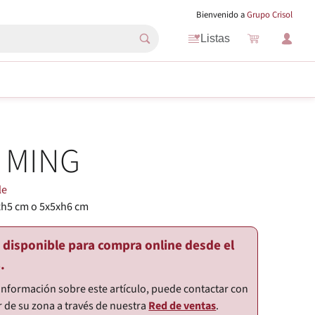
Bienvenido a
Grupo Crisol
Listas
 MING
le
xh5 cm o 5x5xh6 cm
o disponible para compra online desde el
.
información sobre este artículo, puede contactar con
r de su zona a través de nuestra
Red de ventas
.