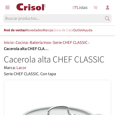
Listas
Red de ventas
Novedades
Marcas
Zona de Cata
Outlet
Ayuda
Inicio
›
Cocina
›
Batería Inox
›
Serie CHEF CLASSIC
›
Cacerola alta CHEF CLASSIC
Cacerola alta CHEF CLASSIC
Marca:
Lacor
Serie CHEF CLASSIC. Con tapa