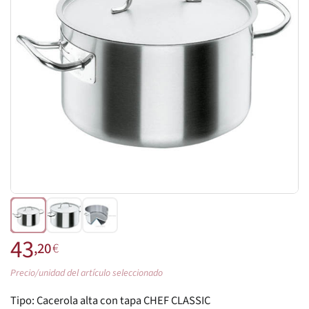
43
,20
€
Precio/unidad del artículo seleccionado
Tipo:
Cacerola alta con tapa CHEF CLASSIC