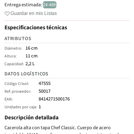
Entrega estimada:
24-48h
Guardar en mis Listas
Especificaciones técnicas
ATRIBUTOS
16 cm
Diámetro
11 cm
Altura
2,2 L
Capacidad
DATOS LOGÍSTICOS
47555
Código Crisol
50017
Ref. proveedor
8414271500176
EAN
1
Unidades por caja
Descripción detallada
Cacerola alta con tapa Chef Classic. Cuerpo de acero