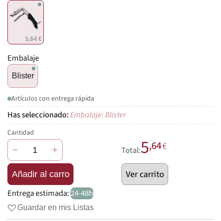
5,64 €
Embalaje
Blister
Artículos con entrega rápida
Embalaje: Blister
Cantidad
5
,64
€
−
+
Total:
Ver carrito
Añadir al carro
Entrega estimada:
24-48h
Guardar en mis Listas