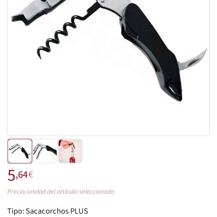
5
,64
€
Precio/unidad del artículo seleccionado
Tipo:
Sacacorchos PLUS