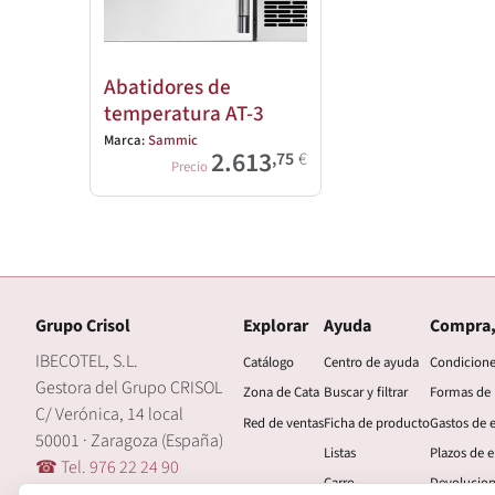
Abatidores de
temperatura AT-3
Marca:
Sammic
2.613
,75
€
Precio
Grupo Crisol
Explorar
Ayuda
Compra,
IBECOTEL, S.L.
Catálogo
Centro de ayuda
Condicion
Gestora del Grupo CRISOL
Zona de Cata
Buscar y filtrar
Formas de
C/ Verónica, 14 local
Red de ventas
Ficha de producto
Gastos de 
50001 · Zaragoza (España)
Listas
Plazos de e
☎ Tel. 976 22 24 90
Carro
Devolucio
🖂 central@grupocrisol.com