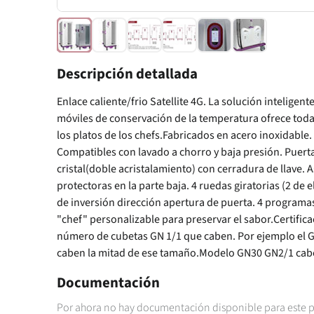
Descripción detallada
Enlace caliente/frio Satellite 4G. La solución inteligen
móviles de conservación de la temperatura ofrece todas
los platos de los chefs.Fabricados en acero inoxidable.
Compatibles con lavado a chorro y baja presión. Puerta
cristal(doble acristalamiento) con cerradura de llave. A
protectoras en la parte baja. 4 ruedas giratorias (2 de 
de inversión dirección apertura de puerta. 4 program
"chef" personalizable para preservar el sabor.Certific
número de cubetas GN 1/1 que caben. Por ejemplo el GN
caben la mitad de ese tamaño.Modelo GN30 GN2/1 cabe
Documentación
Por ahora no hay documentación disponible para este 