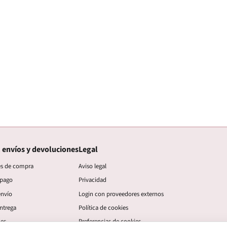
 envíos y devoluciones
Legal
es de compra
Aviso legal
 pago
Privacidad
envío
Login con proveedores externos
ntrega
Política de cookies
nes
Preferencias de cookies