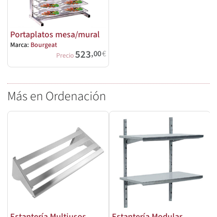
Portaplatos mesa/mural
Marca:
Bourgeat
523
,00
€
Precio
Más en Ordenación
Estantería Multiusos
Estantería Modular