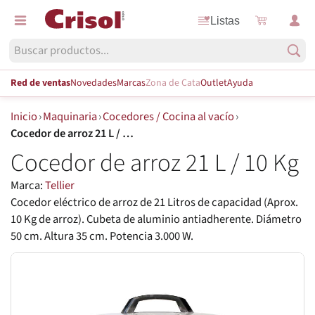
Listas
Red de ventas
Novedades
Marcas
Zona de Cata
Outlet
Ayuda
Inicio
›
Maquinaria
›
Cocedores / Cocina al vacío
›
Cocedor de arroz 21 L / 10 Kg
Cocedor de arroz 21 L / 10 Kg
Marca:
Tellier
Cocedor eléctrico de arroz de 21 Litros de capacidad (Aprox.
10 Kg de arroz). Cubeta de aluminio antiadherente. Diámetro
50 cm. Altura 35 cm. Potencia 3.000 W.