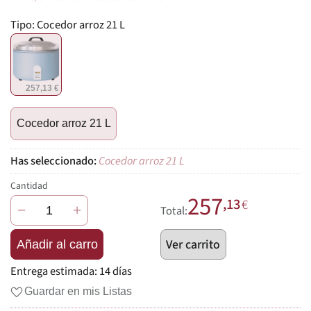
Tipo:
Cocedor arroz 21 L
257,13 €
Cocedor arroz 21 L
Cocedor arroz 21 L
Cantidad
257
,13
€
−
+
Total:
Ver carrito
Añadir al carro
Entrega estimada:
14 días
Guardar en mis Listas