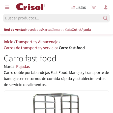
Listas
Red de ventas
Novedades
Marcas
Zona de Cata
Outlet
Ayuda
Inicio
›
Transporte y Almacenaje
›
Carros de transporte y servicio
›
Carro fast-food
Carro fast-food
Marca:
Pujadas
Carro doble portabandejas Fast Food. Manejo y transporte de
bandejas en entornos de comida rápida y establecimientos
de servicio de alimentos.