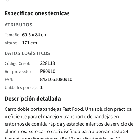
Especificaciones técnicas
ATRIBUTOS
60,5 x 84 cm
Tamaño
171 cm
Altura
DATOS LOGÍSTICOS
228118
Código Crisol
P80910
Ref. proveedor
8421661080910
EAN
1
Unidades por caja
Descripción detallada
Carro doble portabandejas Fast Food. Una solución práctica
y eficiente para el manejo y transporte de bandejas en
entornos de comida rápida y establecimientos de servicio de
alimentos. Este carro está diseñado para albergar hasta 24
bandejas de dimensiones 48 x 37 cm, distribuidas en 12