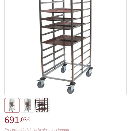
691
,03
€
Precio/unidad del artículo seleccionado