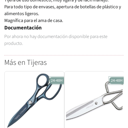
Tijera de uso doméstico, muy ligera y de fácil manejo.
Para todo tipo de envases, apertura de botellas de plástico y
alimentos ligeros.
Magnífica para el ama de casa.
Documentación
Por ahora no hay documentación disponible para este
producto.
Más en Tijeras
24-48H
24-48H