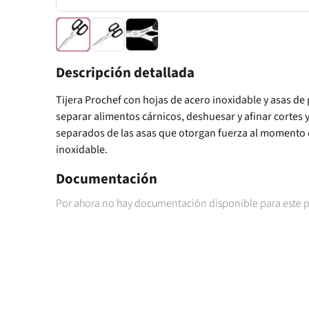
Descripción detallada
Tijera Prochef con hojas de acero inoxidable y asas de 
separar alimentos cárnicos, deshuesar y afinar cortes 
separados de las asas que otorgan fuerza al momento d
inoxidable.
Documentación
Por ahora no hay documentación disponible para este 