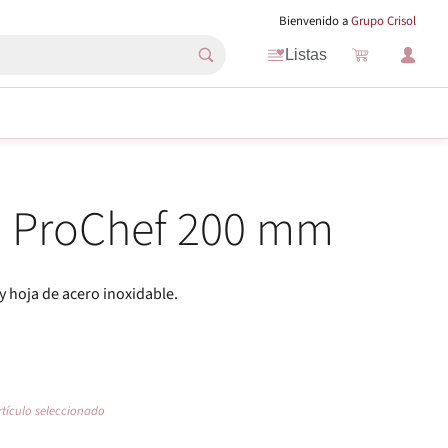
Bienvenido a
Grupo Crisol
Listas
a ProChef 200 mm
y hoja de acero inoxidable.
rtículo seleccionado