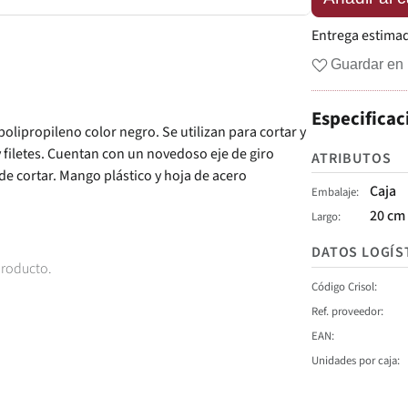
Entrega estima
Guardar en 
Especificac
polipropileno color negro. Se utilizan para cortar y
y filetes. Cuentan con un novedoso eje de giro
ATRIBUTOS
e cortar. Mango plástico y hoja de acero
Caja
Embalaje
20 cm
Largo
DATOS LOGÍS
producto.
Código Crisol
Ref. proveedor
EAN
Unidades por caja