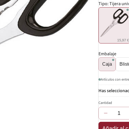
Tipo:
Tijera uni
15,97 
Embalaje
Caja
Blist
Artículos con entr
Cantidad
−
Añadir al c