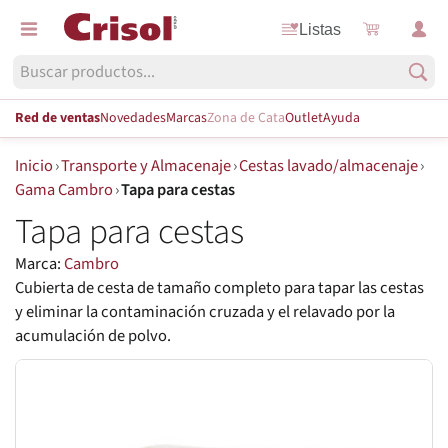
Listas
Red de ventas
Novedades
Marcas
Zona de Cata
Outlet
Ayuda
Inicio
›
Transporte y Almacenaje
›
Cestas lavado/almacenaje
›
Gama Cambro
›
Tapa para cestas
Tapa para cestas
Marca:
Cambro
Cubierta de cesta de tamaño completo para tapar las cestas
y eliminar la contaminación cruzada y el relavado por la
acumulación de polvo.